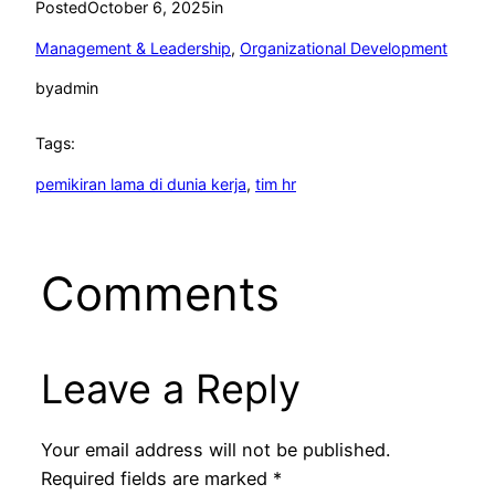
Posted
October 6, 2025
in
Management & Leadership
, 
Organizational Development
by
admin
Tags:
pemikiran lama di dunia kerja
, 
tim hr
Comments
Leave a Reply
Your email address will not be published.
Required fields are marked
*