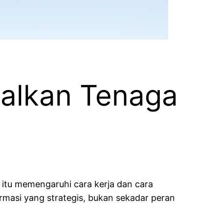
malkan Tenaga
l itu memengaruhi cara kerja dan cara
rmasi yang strategis, bukan sekadar peran