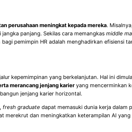
tan perusahaan meningkat kepada mereka
. Misalny
gi jangka panjang. Sekilas cara memangkas
middle m
an bagi pemimpin HR adalah menghadirkan efisiensi
lur kepemimpinan yang berkelanjutan. Hal ini dimul
rta merancang jenjang karier
yang mencerminkan ke
bangun jenjang karier horizontal.
a,
fresh graduate
dapat memasuki dunia kerja dalam p
pat merekrut dan meningkatkan keterampilan AI yan