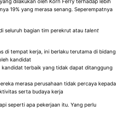
yang dilakukan oleh Korn Ferry terhadap lebih
hanya 19% yang merasa senang. Seperempatnya
 seluruh bagian tim perekrut atau
talent
 di tempat kerja, ini berlaku terutama di bidang
 oleh kandidat
kandidat terbaik yang tidak dapat ditanggung
 mereka merasa perusahaan tidak percaya kepada
tivitas serta budaya kerja
i seperti apa pekerjaan itu. Yang perlu