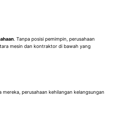
sahaan
. Tanpa posisi pemimpin, perusahaan
ntara mesin dan kontraktor di bawah yang
pa mereka, perusahaan kehilangan kelangsungan