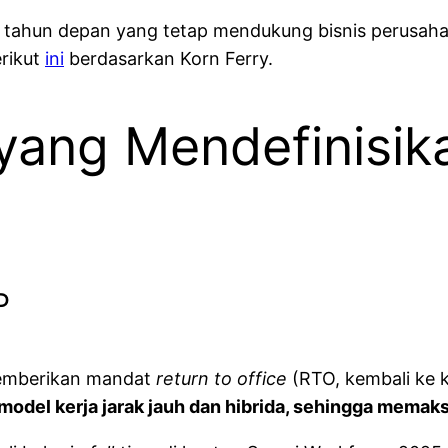
 tahun depan yang tetap mendukung bisnis perusah
rikut
ini
berdasarkan Korn Ferry.
yang Mendefinisik
P
 memberikan mandat
return to office
(RTO, kembali ke k
del kerja jarak jauh dan hibrida, sehingga memaks