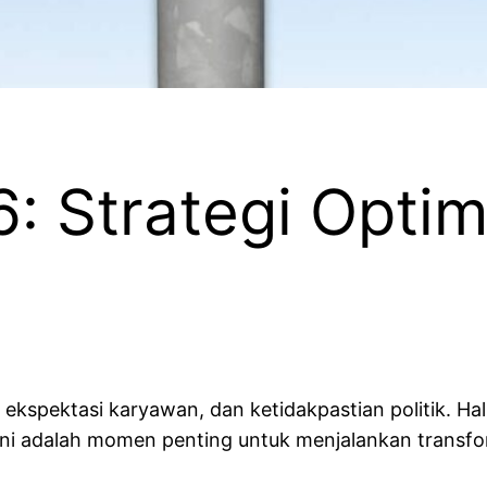
: Strategi Opti
ekspektasi karyawan, dan ketidakpastian politik. Ha
ini adalah momen penting untuk menjalankan transfo