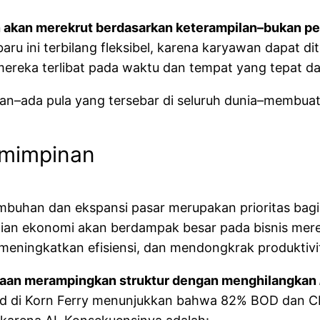
akan merekrut berdasarkan keterampilan–bukan per
baru ini terbilang fleksibel, karena karyawan dapat d
ereka terlibat pada waktu dan tempat yang tepat da
haan–ada pula yang tersebar di seluruh dunia–membua
emimpinan
mbuhan dan ekspansi pasar merupakan prioritas bagi
n ekonomi akan berdampak besar pada bisnis merek
meningkatkan efisiensi, dan mendongkrak produktivi
aan merampingkan struktur dengan menghilangkan
ard di Korn Ferry menunjukkan bahwa 82% BOD dan