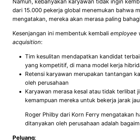
Namun, kebanyakan karyawan tidak ingin kemba
dari 15.000 pekerja global menemukan bahwa 
mengatakan, mereka akan merasa paling bahagia
Kesenjangan ini membentuk kembali
employee v
acquisition
:
Tim kesulitan mendapatkan kandidat terbaik 
yang kompetitif, di mana model kerja hibri
Retensi karyawan merupakan tantangan kare
oleh perusahaan
Karyawan merasa kesal atau tidak terlibat
kemampuan mereka untuk bekerja jarak jauh
Roger Philby dari Korn Ferry mengatakan ha
ditanyakan oleh perusahaan adalah bagaima
Peluang
: