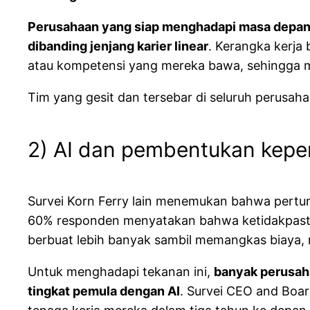
Perusahaan yang siap menghadapi masa depan 
dibanding jenjang karier linear
. Kerangka kerja 
atau kompetensi yang mereka bawa, sehingga m
Tim yang gesit dan tersebar di seluruh perusa
2) AI dan pembentukan kep
Survei Korn Ferry lain menemukan bahwa pertu
60% responden menyatakan bahwa ketidakpastia
berbuat lebih banyak sambil memangkas biaya, 
Untuk menghadapi tekanan ini,
banyak perusah
tingkat pemula dengan AI
. Survei CEO and Bo