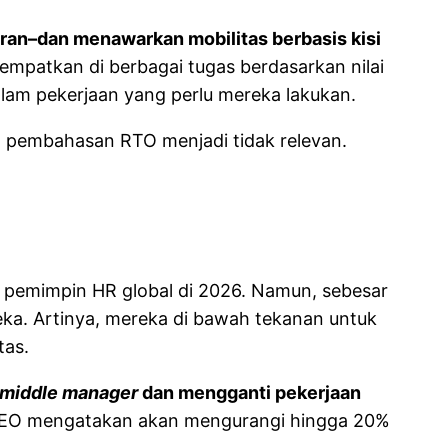
an–dan menawarkan mobilitas berbasis kisi
itempatkan di berbagai tugas berdasarkan nilai
lam pekerjaan yang perlu mereka lakukan.
t pembahasan RTO menjadi tidak relevan.
 pemimpin HR global di 2026. Namun, sebesar
a. Artinya, mereka di bawah tekanan untuk
tas.
middle manager
dan mengganti pekerjaan
 CEO mengatakan akan mengurangi hingga 20%