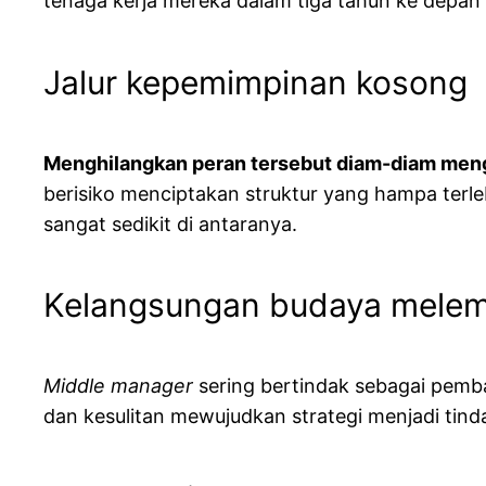
tenaga kerja mereka dalam tiga tahun ke depan
Jalur kepemimpinan kosong
Menghilangkan peran tersebut diam-diam men
berisiko menciptakan struktur yang hampa terl
sangat sedikit di antaranya.
Kelangsungan budaya mele
Middle manager
sering bertindak sebagai pemba
dan kesulitan mewujudkan strategi menjadi tin