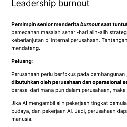
Leadership burnout
Pemimpin senior menderita
burnout
saat tuntu
pemecahan masalah sehari-hari alih-alih strate
keberlanjutan di internal perusahaan. Tantang
mendatang.
Peluang
:
Perusahaan perlu berfokus pada pembangunan ja
dibutuhkan oleh perusahaan dan operasional se
berasal dari mana pun dalam perusahaan, maka 
Jika AI mengambil alih pekerjaan tingkat pemul
budaya, dan pekerjaan AI. Jadi, perusahaan da
manusia.