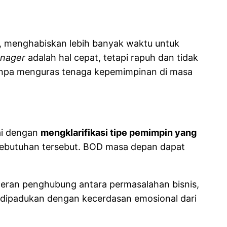
a, menghabiskan lebih banyak waktu untuk
anager
adalah hal cepat, tetapi rapuh dan tidak
 tanpa menguras tenaga kepemimpinan di masa
ai dengan
mengklarifikasi tipe pemimpin yang
butuhan tersebut. BOD masa depan dapat
eran penghubung antara permasalahan bisnis,
g dipadukan dengan kecerdasan emosional dari