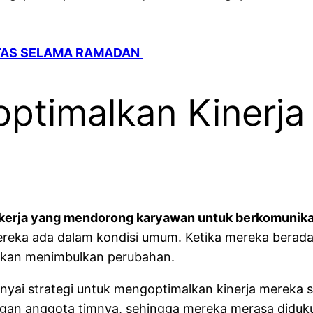
ITAS SELAMA RAMADAN
optimalkan Kinerja
 kerja yang mendorong karyawan untuk berkomunika
reka ada dalam kondisi umum. Ketika mereka berada p
 akan menimbulkan perubahan.
nyai strategi untuk mengoptimalkan kinerja mereka 
an anggota timnya, sehingga mereka merasa diduku