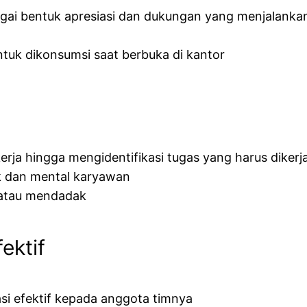
i bentuk apresiasi dan dukungan yang menjalankan i
uk dikonsumsi saat berbuka di kantor
erja hingga mengidentifikasi tugas yang harus dikerja
ik dan mental karyawan
 atau mendadak
ektif
 efektif kepada anggota timnya