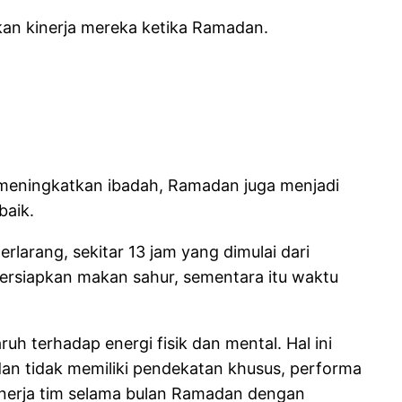
kan kinerja mereka ketika Ramadan.
k meningkatkan ibadah, Ramadan juga menjadi
baik.
larang, sekitar 13 jam yang dimulai dari
persiapkan makan sahur, sementara itu waktu
h terhadap energi fisik dan mental. Hal ini
dan tidak memiliki pendekatan khusus, performa
inerja tim selama bulan Ramadan dengan