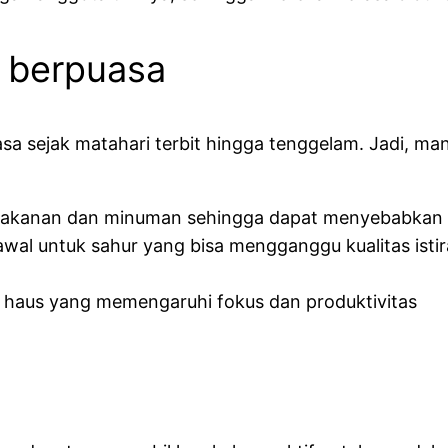
 berpuasa
a sejak matahari terbit hingga tenggelam. Jadi, m
makanan dan minuman sehingga dapat menyebabkan 
awal untuk sahur yang bisa mengganggu kualitas istir
n haus yang memengaruhi fokus dan produktivitas