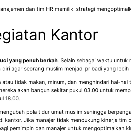
anajemen dan tim HR memiliki strategi mengoptimal
giatan Kantor
uci yang penuh berkah
. Selain sebagai waktu untu
iri agar seorang muslim menjadi pribadi yang lebih 
atau tidak makan, minum, dan menghindari hal-hal ter
, mereka akan bangun sekitar pukul 03.00 untuk mem
ul 18.00.
 mengubah pola tidur umat muslim sehingga berpengaru
i kantor. Jika manajer tidak mendukung kinerja tim 
 bagi pemimpin dan manajer untuk mengoptimalkan k