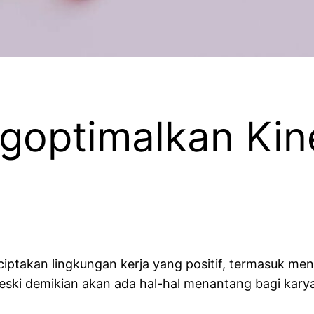
goptimalkan Kin
iptakan lingkungan kerja yang positif, termasuk men
meski demikian akan ada hal-hal menantang bagi kar