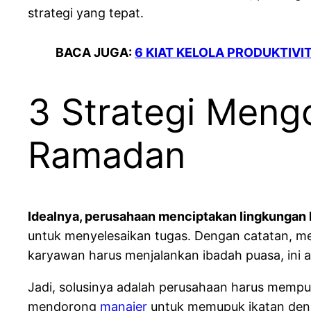
strategi yang tepat.
BACA JUGA:
6 KIAT KELOLA PRODUKTIV
3 Strategi Meng
Ramadan
Idealnya, perusahaan menciptakan lingkungan
untuk menyelesaikan tugas. Dengan catatan, me
karyawan harus menjalankan ibadah puasa, ini
Jadi, solusinya adalah perusahaan harus mempu
mendorong
manajer
untuk memupuk ikatan deng