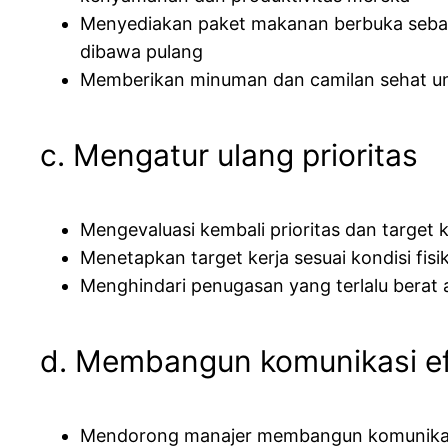
Menyediakan paket makanan berbuka sebaga
dibawa pulang
Memberikan minuman dan camilan sehat unt
c. Mengatur ulang prioritas
Mengevaluasi kembali prioritas dan target k
Menetapkan target kerja sesuai kondisi fis
Menghindari penugasan yang terlalu berat
d. Membangun komunikasi ef
Mendorong manajer membangun komunikasi