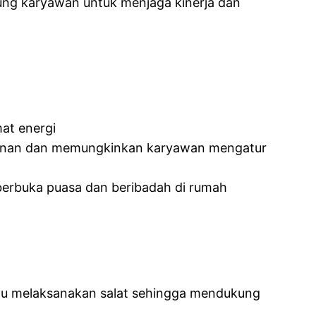
ng karyawan untuk menjaga kinerja dan
at energi
alanan dan memungkinkan karyawan mengatur
 berbuka puasa dan beribadah di rumah
tau melaksanakan salat sehingga mendukung