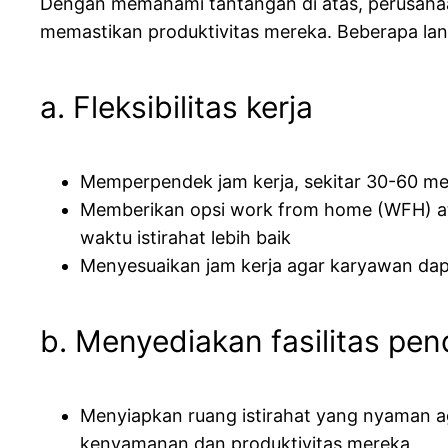
Dengan memahami tantangan di atas, perusaha
memastikan produktivitas mereka. Beberapa lan
a. Fleksibilitas kerja
Memperpendek jam kerja, sekitar 30-60 m
Memberikan opsi work from home (WFH) at
waktu istirahat lebih baik
Menyesuaikan jam kerja agar karyawan dapa
b. Menyediakan fasilitas pe
Menyiapkan ruang istirahat yang nyaman a
kenyamanan dan produktivitas mereka