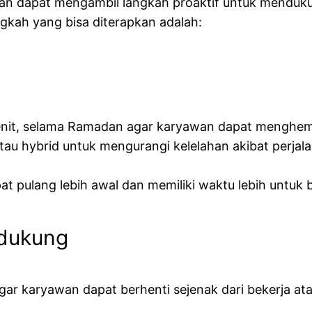
an dapat mengambil langkah proaktif untuk menduku
gkah yang bisa diterapkan adalah:
enit, selama Ramadan agar karyawan dapat menghem
au hybrid untuk mengurangi kelelahan akibat perj
t pulang lebih awal dan memiliki waktu lebih untuk
ndukung
gar karyawan dapat berhenti sejenak dari bekerja a