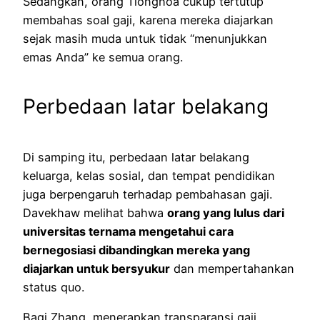
Sedangkan, orang Tionghoa cukup tertutup
membahas soal gaji, karena mereka diajarkan
sejak masih muda untuk tidak “menunjukkan
emas Anda” ke semua orang.
Perbedaan latar belakang
Di samping itu, perbedaan latar belakang
keluarga, kelas sosial, dan tempat pendidikan
juga berpengaruh terhadap pembahasan gaji.
Davekhaw melihat bahwa
orang yang lulus dari
universitas ternama mengetahui cara
bernegosiasi dibandingkan mereka yang
diajarkan untuk bersyukur
dan mempertahankan
status quo.
Bagi Zhang, menerapkan transparansi gaji