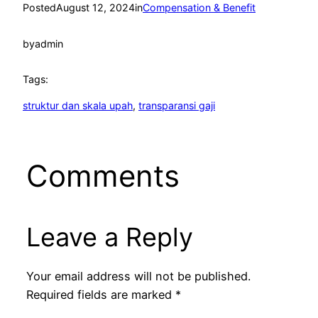
Posted
August 12, 2024
in
Compensation & Benefit
by
admin
Tags:
struktur dan skala upah
, 
transparansi gaji
Comments
Leave a Reply
Your email address will not be published.
Required fields are marked
*