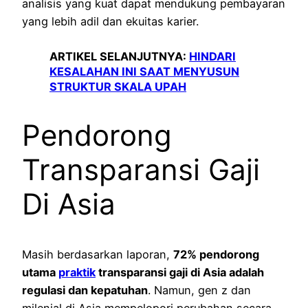
analisis yang kuat dapat mendukung pembayaran
yang lebih adil dan ekuitas karier.
ARTIKEL SELANJUTNYA:
HINDARI
KESALAHAN INI SAAT MENYUSUN
STRUKTUR SKALA UPAH
Pendorong
Transparansi Gaji
Di Asia
Masih berdasarkan laporan,
72% pendorong
utama
praktik
transparansi gaji di Asia adalah
regulasi dan kepatuhan
. Namun, gen z dan
milenial di Asia mempelopori perubahan secara