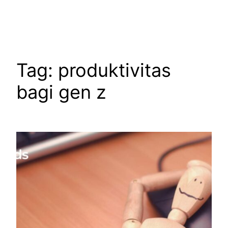
Skip
to
content
Tag:
produktivitas
bagi gen z