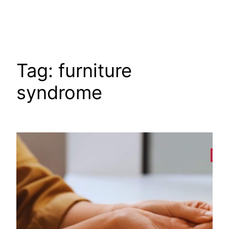
Skip
to
content
Tag:
furniture
syndrome